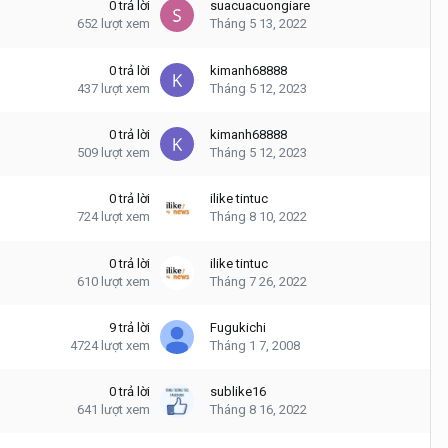
0
trả lời
suacuacuongiare
652
lượt xem
Tháng 5 13, 2022
0
trả lời
kimanh68888
437
lượt xem
Tháng 5 12, 2023
0
trả lời
kimanh68888
509
lượt xem
Tháng 5 12, 2023
0
trả lời
ilike tintuc
724
lượt xem
Tháng 8 10, 2022
0
trả lời
ilike tintuc
610
lượt xem
Tháng 7 26, 2022
9
trả lời
Fugukichi
4724
lượt xem
Tháng 1 7, 2008
0
trả lời
sublike16
641
lượt xem
Tháng 8 16, 2022