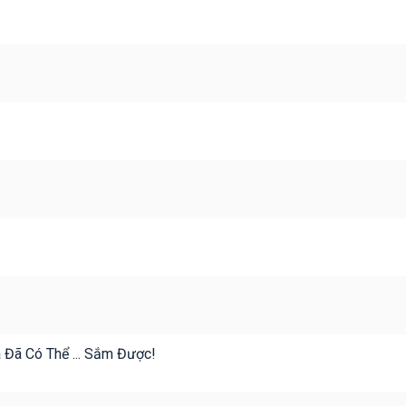
 Đã Có Thể ... Sắm Được!