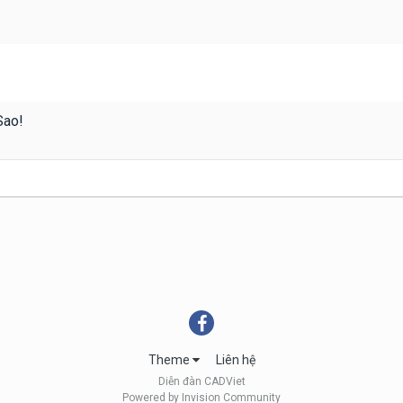
Sao!
Theme
Liên hệ
Diễn đàn CADViet
Powered by Invision Community