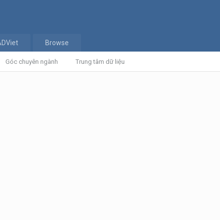
ADViet
Browse
Góc chuyên ngành
Trung tâm dữ liệu