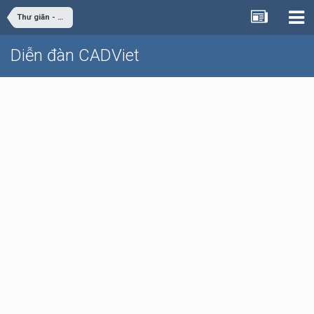
Thư giãn - giải trí
Diễn đàn CADViet