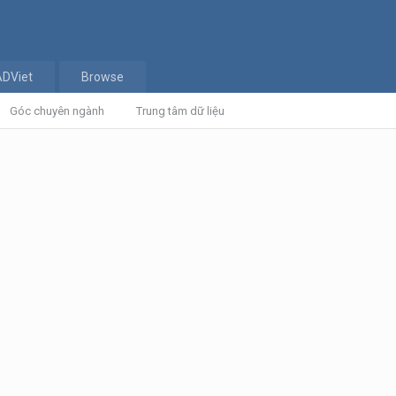
ADViet
Browse
Góc chuyên ngành
Trung tâm dữ liệu