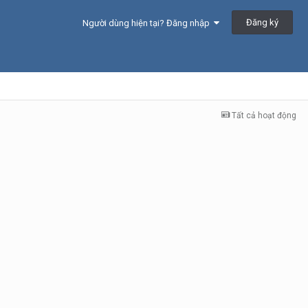
Đăng ký
Người dùng hiện tại? Đăng nhập
Tất cả hoạt động