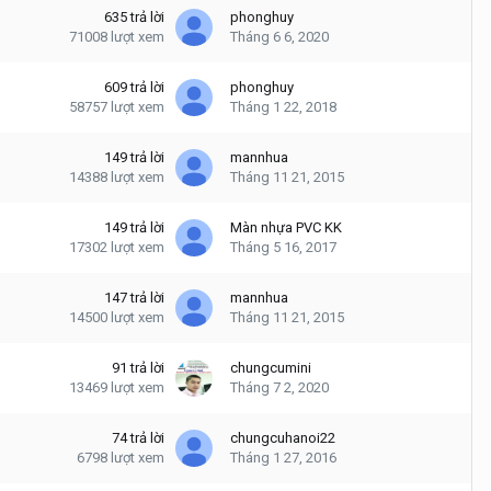
635
trả lời
phonghuy
71008
lượt xem
Tháng 6 6, 2020
609
trả lời
phonghuy
58757
lượt xem
Tháng 1 22, 2018
149
trả lời
mannhua
14388
lượt xem
Tháng 11 21, 2015
149
trả lời
Màn nhựa PVC KK
17302
lượt xem
Tháng 5 16, 2017
147
trả lời
mannhua
14500
lượt xem
Tháng 11 21, 2015
91
trả lời
chungcumini
13469
lượt xem
Tháng 7 2, 2020
74
trả lời
chungcuhanoi22
6798
lượt xem
Tháng 1 27, 2016