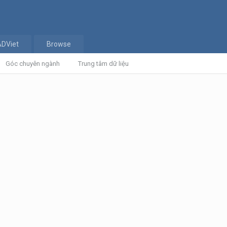
ADViet
Browse
Góc chuyên ngành
Trung tâm dữ liệu