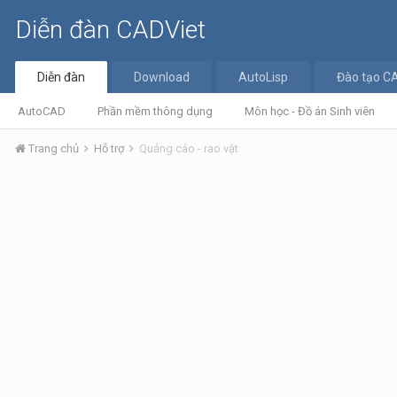
Diễn đàn CADViet
Diễn đàn
Download
AutoLisp
Đào tạo C
AutoCAD
Phần mềm thông dụng
Môn học - Đồ án Sinh viên
Trang chủ
Hỗ trợ
Quảng cáo - rao vặt