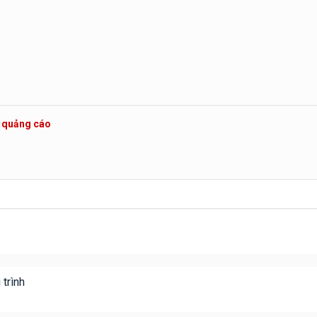
c quảng cáo
trình