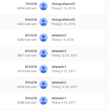
74
trả lời
chungcuhanoi22
6394
lượt xem
Tháng 3 16, 2016
64
trả lời
chungcuhanoi22
6432
lượt xem
Tháng 3 16, 2016
60
trả lời
xetaiauto2
6280
lượt xem
Tháng 1 6, 2016
60
trả lời
xetaiauto2
5801
lượt xem
Tháng 12 24, 2015
60
trả lời
xetaiauto1
5410
lượt xem
Tháng 4 12, 2017
59
trả lời
xetaiauto2
5394
lượt xem
Tháng 12 26, 2015
59
trả lời
xetaiauto1
5388
lượt xem
Tháng 4 10, 2017