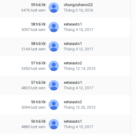
59
trả lời
chungcuhanoi22
6476
lượt xem
Tháng 3 16, 2016
58
trả lời
xetaiauto1
5097
lượt xem
Tháng 4 10, 2017
58
trả lời
xetaiauto1
5144
lượt xem
Tháng 4 12, 2017
57
trả lời
xetaiauto2
5450
lượt xem
Tháng 12 14, 2015
57
trả lời
xetaiauto1
4820
lượt xem
Tháng 4 12, 2017
56
trả lời
xetaiauto2
5094
lượt xem
Tháng 12 26, 2015
56
trả lời
xetaiauto1
4885
lượt xem
Tháng 4 10, 2017