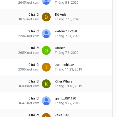
2645
lượt xem
Tháng 8 3, 2020
0
trả lời
Đỗ Anh
1874
lượt xem
Tháng 7 18, 2020
2
trả lời
vietduc147258
2204
lượt xem
Tháng 7 11, 2020
0
trả lời
Qtuser
2659
lượt xem
Tháng 7 3, 2020
0
trả lời
tranminhktck
2396
lượt xem
Tháng 11 23, 2019
0
trả lời
Killer Whale
1680
lượt xem
Tháng 10 16, 2019
0
trả lời
giang_081190
1647
lượt xem
Tháng 9 27, 2019
4
trả lời
kaka 1990