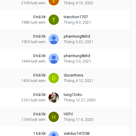
2109
lượt xem
Tháng 4 13, 2022
0
trả lời
tranchon1707
1983
lượt xem
Tháng 8 3, 2021
0
trả lời
phamtung8xhd
1925
lượt xem
Tháng 5 22, 2021
0
trả lời
phamtung8xhd
1444
lượt xem
Tháng 5 6, 2021
0
trả lời
ducanhsns
1426
lượt xem
Tháng 4 12, 2021
0
trả lời
tung12ckc
2161
lượt xem
Tháng 12 27, 2020
0
trả lời
HồTrí
1744
lượt xem
Tháng 11 6, 2020
1
trả lời
vietduc147258