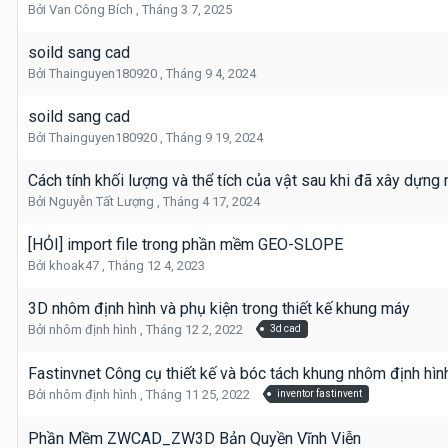
Bởi
Van Công Bích
,
Tháng 3 7, 2025
soild sang cad
Bởi
Thainguyen180920
,
Tháng 9 4, 2024
soild sang cad
Bởi
Thainguyen180920
,
Tháng 9 19, 2024
Cách tính khối lượng và thể tích của vật sau khi đã xây dựng
Bởi
Nguyễn Tất Lượng
,
Tháng 4 17, 2024
[HỎI] import file trong phần mềm GEO-SLOPE
Bởi
khoak47
,
Tháng 12 4, 2023
3D nhôm định hình và phụ kiện trong thiết kế khung máy
Bởi
nhôm định hình
,
Tháng 12 2, 2022
3d cad
Fastinvnet Công cụ thiết kế và bóc tách khung nhôm định hì
Bởi
nhôm định hình
,
Tháng 11 25, 2022
inventor fastinvent
Phần Mềm ZWCAD_ZW3D Bản Quyền Vĩnh Viễn