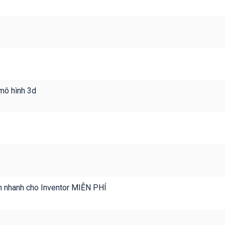
 mô hình 3d
nh nhanh cho Inventor MIỄN PHÍ