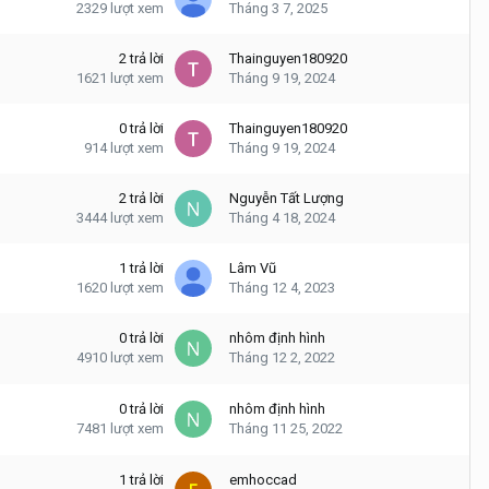
2329
lượt xem
Tháng 3 7, 2025
2
trả lời
Thainguyen180920
1621
lượt xem
Tháng 9 19, 2024
0
trả lời
Thainguyen180920
914
lượt xem
Tháng 9 19, 2024
2
trả lời
Nguyễn Tất Lượng
3444
lượt xem
Tháng 4 18, 2024
1
trả lời
Lâm Vũ
1620
lượt xem
Tháng 12 4, 2023
0
trả lời
nhôm định hình
4910
lượt xem
Tháng 12 2, 2022
0
trả lời
nhôm định hình
7481
lượt xem
Tháng 11 25, 2022
1
trả lời
emhoccad