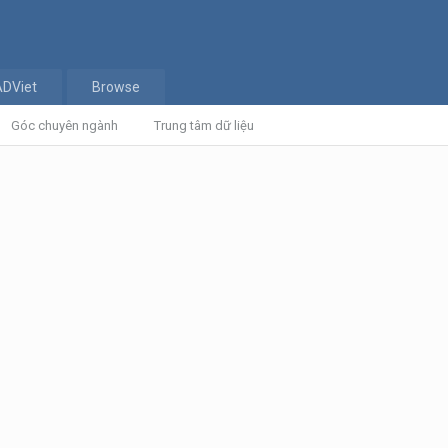
ADViet
Browse
Góc chuyên ngành
Trung tâm dữ liệu