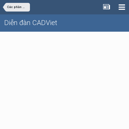
Các phần mềm thông dụng
Diễn đàn CADViet