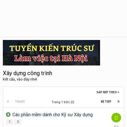
Xây dựng công trình
Kết cấu, vào đây nhé!
SẮP XẾP THEO
TRƯỚC
KẾ TIẾP
Trang 1 trên 22
Các phần mềm dành cho Kỹ sư Xây dựng
1
2
Tháng