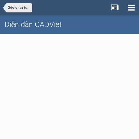
Góc chuyên ngành
Diễn đàn CADViet