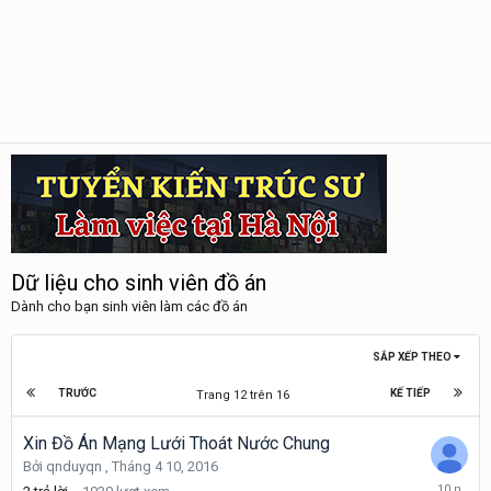
Dữ liệu cho sinh viên đồ án
Dành cho bạn sinh viên làm các đồ án
SẮP XẾP THEO
TRƯỚC
KẾ TIẾP
Trang 12 trên 16
Xin Đồ Án Mạng Lưới Thoát Nước Chung
Bởi
qnduyqn
,
Tháng 4 10, 2016
Tháng