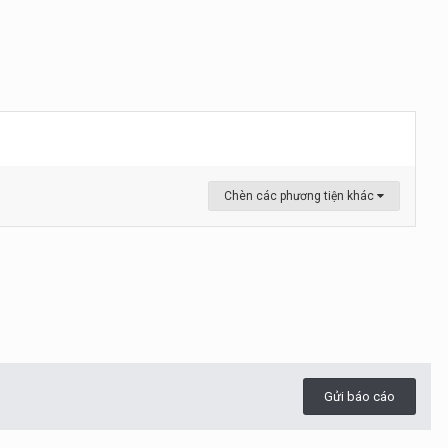
Chèn các phương tiện khác
Gửi báo cáo