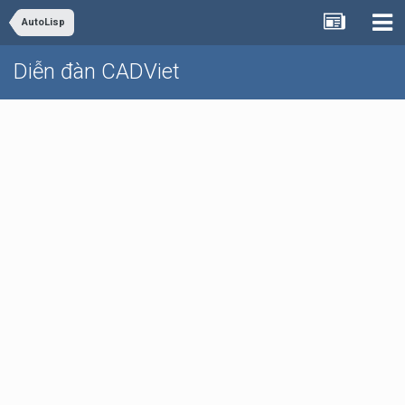
AutoLisp
Diễn đàn CADViet