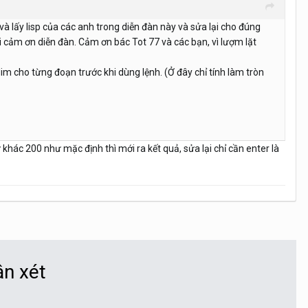
 lấy lisp của các anh trong diễn đàn này và sửa lại cho đúng
i cảm ơn diễn đàn. Cảm ơn bác Tot 77 và các bạn, vì lượm lặt
dim cho từng đoạn trước khi dùng lệnh. (Ở đây chỉ tính làm tròn
 khác 200 như mặc định thì mới ra kết quả, sửa lại chỉ cần enter là
ận xét