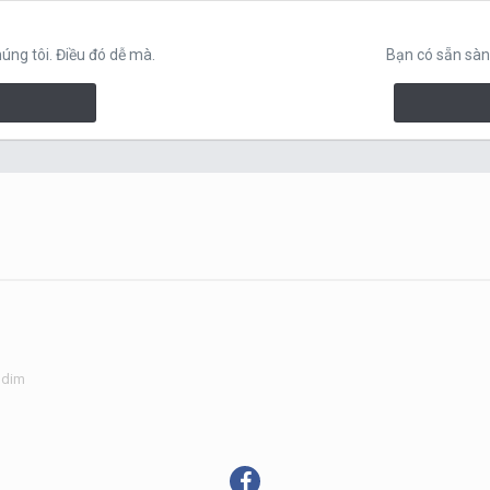
ng tôi. Điều đó dễ mà.
Bạn có sẵn sàn
g dim