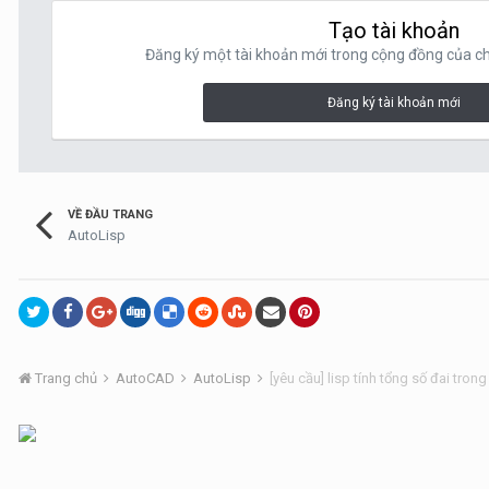
Tạo tài khoản
Đăng ký một tài khoản mới trong cộng đồng của chú
Đăng ký tài khoản mới
VỀ ĐẦU TRANG
AutoLisp
Trang chủ
AutoCAD
AutoLisp
[yêu cầu] lisp tính tổng số đai tron