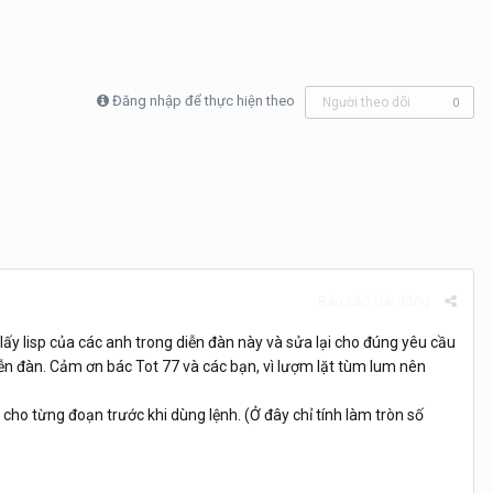
Đăng nhập để thực hiện theo
Người theo dõi
0
Báo cáo bài đăng
ấy lisp của các anh trong diễn đàn này và sửa lại cho đúng yêu cầu
iễn đàn. Cảm ơn bác Tot 77 và các bạn, vì lượm lặt tùm lum nên
m cho từng đoạn trước khi dùng lệnh. (Ở đây chỉ tính làm tròn số