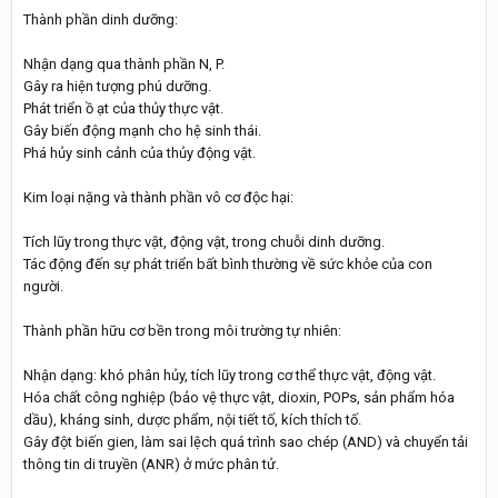
Thành phần dinh dưỡng:
Nhận dạng qua thành phần N, P.
Gây ra hiện tượng phú dưỡng.
Phát triển ồ ạt của thủy thực vật.
Gây biến động mạnh cho hệ sinh thái.
Phá hủy sinh cảnh của thủy động vật.
Kim loại nặng và thành phần vô cơ độc hại:
Tích lũy trong thực vật, động vật, trong chuỗi dinh dưỡng.
Tác động đến sự phát triển bất bình thường về sức khỏe của con
người.
Thành phần hữu cơ bền trong môi trường tự nhiên:
Nhận dạng: khó phân hủy, tích lũy trong cơ thể thực vật, động vật.
Hóa chất công nghiệp (bảo vệ thực vật, dioxin, POPs, sản phẩm hóa
dầu), kháng sinh, dược phẩm, nội tiết tố, kích thích tố.
Gây đột biến gien, làm sai lệch quá trình sao chép (AND) và chuyển tải
thông tin di truyền (ANR) ở mức phân tử.