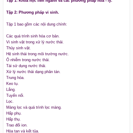
Tập 1: Khoa học liên ngành và các phương pháp hóa - lý.
Tập 2: Phương pháp vi sinh.
Tập 1 bao gồm các nội dung chính:
Các quá trình sinh hóa cơ bản.
Vi sinh vật trong xử lý nước thải.
Thủy sinh vật.
Hệ sinh thái trong môi trường nước.
Ô nhiễm trong nước thải.
Tái sử dụng nước thải.
Xử lý nước thải dạng phân tán.
Trung hòa.
Keo tụ.
Lắng.
Tuyển nổi.
Lọc.
Màng lọc và quá trình lọc màng.
Hấp phụ.
Hấp thụ.
Trao đổi ion.
Hòa tan và kết tủa.