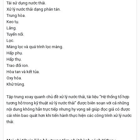
Tái sử dụng nước thải.
Xử lý nước thải dạng phân tán.
Trung hòa.
Keo tụ.
Lắng.
Tuyển nổi.
Lọc.
Màng lọc và quá trình lọc màng.
Hấp phụ.
Hấp thụ.
Trao đổi ion.
Hòa tan và kết tủa.
Oxy hóa.
Khử trùng.
Tập trung xoay quanh chủ đề xử lý nước thải, tài liệu “Hệ thống tổ hợp
tương hỗ trong kỹ thuật xử lý nước thải” được biên soạn với cả những
nội dung không hẳn trực tiếp nhưng hy vọng sẽ giúp đọc giả có được
cái nhìn bao quát hơn khi tiến hành thực hiện các công trình xử lý nước
thải.