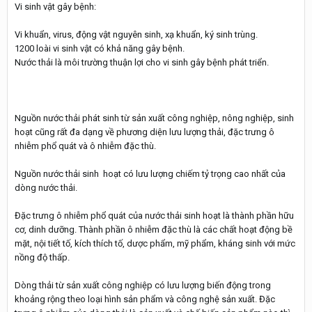
Vi sinh vật gây bệnh:
Vi khuẩn, virus, động vật nguyên sinh, xạ khuẩn, ký sinh trùng.
1200 loài vi sinh vật có khả năng gây bệnh.
Nước thải là môi trường thuận lợi cho vi sinh gây bệnh phát triển.
Nguồn nước thải phát sinh từ sản xuất công nghiệp, nông nghiệp, sinh
hoạt cũng rất đa dạng về phương diện lưu lượng thải, đặc trưng ô
nhiễm phổ quát và ô nhiễm đặc thù.
Nguồn nước thải sinh hoạt có lưu lượng chiếm tỷ trọng cao nhất của
dòng nước thải.
Đặc trưng ô nhiễm phổ quát của nước thải sinh hoạt là thành phần hữu
cơ, dinh dưỡng. Thành phần ô nhiễm đặc thù là các chất hoạt động bề
mặt, nội tiết tố, kích thích tố, dược phẩm, mỹ phẩm, kháng sinh với mức
nồng độ thấp.
Dòng thải từ sản xuất công nghiệp có lưu lượng biến động trong
khoảng rộng theo loại hình sản phẩm và công nghệ sản xuất. Đặc