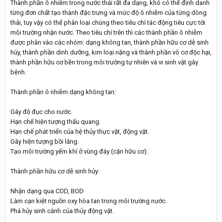
Thành phần ô nhiễm trong nước thải rất đa dạng, khó có thể định danh
từng đơn chất tạo thành đặc trưng và mức độ ô nhiễm của từng dòng
thải, tuy vậy có thể phân loại chúng theo tiêu chí tác động tiêu cực tới
môi trường nhận nước. Theo tiêu chí trên thì các thành phần ô nhiễm
được phân vào các nhóm: dạng không tan, thành phần hữu cơ dễ sinh
hủy, thành phần dinh dưỡng, kim loại nặng và thành phần vô cơ độc hại,
thành phần hữu cơ bền trong môi trường tự nhiên và vi sinh vật gây
bệnh.
Thành phần ô nhiễm dạng không tan:
Gây độ đục cho nước.
Hạn chế hiện tượng thấu quang.
Hạn chế phát triển của hệ thủy thực vật, động vật.
Gây hiện tượng bồi lắng.
Tạo môi trường yếm khí ở vùng đáy (cặn hữu cơ).
Thành phần hữu cơ dễ sinh hủy:
Nhận dạng qua COD, BOD
Làm cạn kiệt nguồn oxy hòa tan trong môi trường nước.
Phá hủy sinh cảnh của thủy động vật.