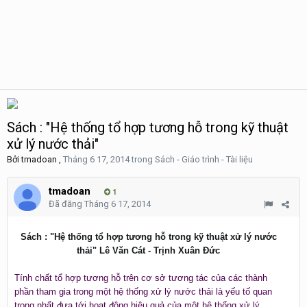
Sách : "Hệ thống tổ hợp tương hỗ trong kỹ thuật
xử lý nước thải"
Bởi
tmadoan
,
Tháng 6 17, 2014
trong
Sách - Giáo trình - Tài liệu
tmadoan
1
Đã đăng
Tháng 6 17, 2014
Sách : "Hệ thống tổ hợp tương hỗ trong kỹ thuật xử lý nước
thải" Lê Văn Cát - Trịnh Xuân Đức
Tính chất tổ hợp tương hỗ trên cơ sở tương tác của các thành
phần tham gia trong một hệ thống xử lý nước thải là yếu tố quan
trọng nhất đưa tới hoạt động hiệu quả của một hệ thống xử lý