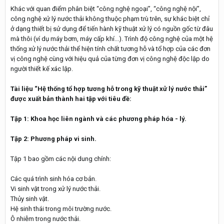
Khác với quan điểm phân biệt “công nghệ ngoại”, “công nghệ nội”,
công nghệ xử lý nước thải không thuộc phạm trù trên, sự khác biệt chỉ
ở dạng thiết bị sử dụng để tiến hành kỹ thuật xử lý có nguồn gốc từ đâu
mà thôi (ví dụ máy bơm, máy cấp khí...). Trình độ công nghệ của một hệ
thống xử lý nước thải thể hiện tính chất tương hỗ và tổ hợp của các đơn
vị công nghệ cùng với hiệu quả của từng đơn vị công nghệ độc lập do
người thiết kế xác lập.
Tài liệu “Hệ thống tổ hợp tương hỗ trong kỹ thuật xử lý nước thải”
được xuất bản thành hai tập với tiêu đề:
Tập 1: Khoa học liên ngành và các phương pháp hóa - lý.
Tập 2: Phương pháp vi sinh.
Tập 1 bao gồm các nội dung chính:
Các quá trình sinh hóa cơ bản.
Vi sinh vật trong xử lý nước thải.
Thủy sinh vật.
Hệ sinh thái trong môi trường nước.
Ô nhiễm trong nước thải.