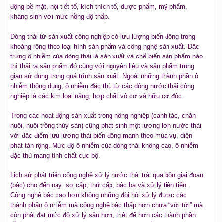
động bề mặt, nội tiết tố, kích thích tố, dược phẩm, mỹ phẩm,
kháng sinh với mức nồng độ thấp.
Dòng thải từ sản xuất công nghiệp có lưu lượng biến động trong
khoảng rộng theo loại hình sản phẩm và công nghệ sản xuất. Đặc
trưng ô nhiễm của dòng thải là sản xuất và chế biến sản phẩm nào
thì thải ra sản phẩm đó cùng với nguyên liệu và sản phẩm trung
gian sử dụng trong quá trình sản xuất. Ngoài những thành phần ô
nhiễm thông dụng, ô nhiễm đặc thù từ các dòng nước thải công
nghiệp là các kim loại nặng, hợp chất vô cơ và hữu cơ độc.
Trong các hoạt động sản xuất trong nông nghiệp (canh tác, chăn
nuôi, nuôi trồng thủy sản) cũng phát sinh một lượng lớn nước thải
với đặc điểm lưu lượng thải biến động mạnh theo mùa vụ, diện
phát tán rộng. Mức độ ô nhiễm của dòng thải không cao, ô nhiễm
đặc thù mang tính chất cục bộ.
Lịch sử phát triển công nghệ xử lý nước thải trải qua bốn giai đoạn
(bậc) cho đến nay: sơ cấp, thứ cấp, bậc ba và xử lý tiên tiến.
Công nghệ bậc cao hơn không những đòi hỏi xử lý được các
thành phần ô nhiễm mà công nghệ bậc thấp hơn chưa “với tới” mà
còn phải đạt mức độ xử lý sâu hơn, triệt để hơn các thành phần