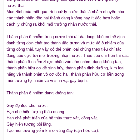
nước thải.
Mục đích của một quá trình xử lý nước thải là nhằm chuyển hóa
các thành phần độc hại thành dạng không hay ít độc hơn hoặc
cách ly chúng ra khỏi môi trường nhận nước thải.
Thành phần ô nhiễm trong nước thải rất đa dạng, khó có thể định
danh từng đơn chất tạo thành đặc trưng và mức độ ô nhiễm của
từng dòng thải, tuy vậy có thể phân loại chúng theo tiêu chí tác
động tiêu cực tới môi trường nhận nước. Theo tiêu chí trên thì các
thành phần ô nhiễm được phân vào các nhóm: dạng không tan,
thành phần hữu cơ dễ sinh hủy, thành phần dinh dưỡng, kim loại
nặng và thành phần vô cơ độc hại, thành phần hữu cơ bền trong
môi trường tự nhiên và vi sinh vật gây bệnh.
Thành phần ô nhiễm dạng không tan:
Gây độ đục cho nước.
Hạn chế hiện tượng thấu quang.
Hạn chế phát triển của hệ thủy thực vật, động vật.
Gây hiện tượng bồi lắng.
Tạo môi trường yếm khí ở vùng đáy (cặn hữu cơ).