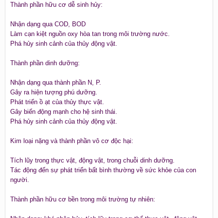
Thành phần hữu cơ dễ sinh hủy:
Nhận dạng qua COD, BOD
Làm cạn kiệt nguồn oxy hòa tan trong môi trường nước.
Phá hủy sinh cảnh của thủy động vật.
Thành phần dinh dưỡng:
Nhận dạng qua thành phần N, P.
Gây ra hiện tượng phú dưỡng.
Phát triển ồ ạt của thủy thực vật.
Gây biến động mạnh cho hệ sinh thái.
Phá hủy sinh cảnh của thủy động vật.
Kim loại nặng và thành phần vô cơ độc hại:
Tích lũy trong thực vật, động vật, trong chuỗi dinh dưỡng.
Tác động đến sự phát triển bất bình thường về sức khỏe của con
người.
Thành phần hữu cơ bền trong môi trường tự nhiên: