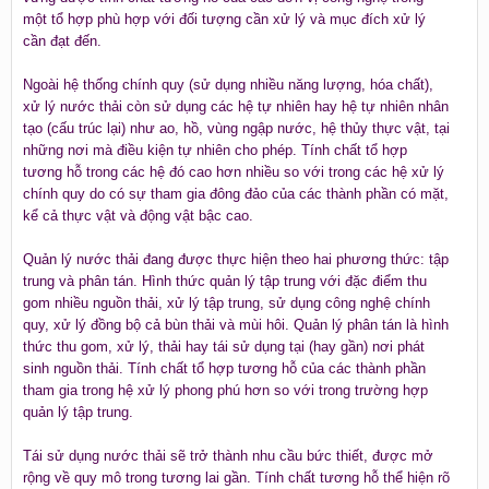
một tổ hợp phù hợp với đối tượng cần xử lý và mục đích xử lý
cần đạt đến.
Ngoài hệ thống chính quy (sử dụng nhiều năng lượng, hóa chất),
xử lý nước thải còn sử dụng các hệ tự nhiên hay hệ tự nhiên nhân
tạo (cấu trúc lại) như ao, hồ, vùng ngập nước, hệ thủy thực vật, tại
những nơi mà điều kiện tự nhiên cho phép. Tính chất tổ hợp
tương hỗ trong các hệ đó cao hơn nhiều so với trong các hệ xử lý
chính quy do có sự tham gia đông đảo của các thành phần có mặt,
kể cả thực vật và động vật bậc cao.
Quản lý nước thải đang được thực hiện theo hai phương thức: tập
trung và phân tán. Hình thức quản lý tập trung với đặc điểm thu
gom nhiều nguồn thải, xử lý tập trung, sử dụng công nghệ chính
quy, xử lý đồng bộ cả bùn thải và mùi hôi. Quản lý phân tán là hình
thức thu gom, xử lý, thải hay tái sử dụng tại (hay gần) nơi phát
sinh nguồn thải. Tính chất tổ hợp tương hỗ của các thành phần
tham gia trong hệ xử lý phong phú hơn so với trong trường hợp
quản lý tập trung.
Tái sử dụng nước thải sẽ trở thành nhu cầu bức thiết, được mở
rộng về quy mô trong tương lai gần. Tính chất tương hỗ thể hiện rõ