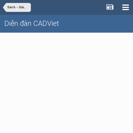
Sách - Giáo trình - Tài liệu
Diễn đàn CADViet