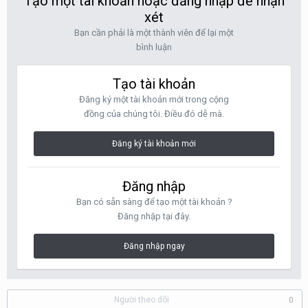
Tạo một tài khoản hoặc đăng nhập để nhận
xét
Bạn cần phải là một thành viên để lại một
bình luận
Tạo tài khoản
Đăng ký một tài khoản mới trong cộng
đồng của chúng tôi. Điều đó dễ mà.
Đăng ký tài khoản mới
Đăng nhập
Bạn có sẵn sàng để tạo một tài khoản ?
Đăng nhập tại đây.
Đăng nhập ngay
Người theo dõi
0