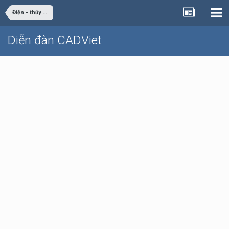
Điện - thủy điện
Diễn đàn CADViet