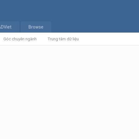
ADViet
Browse
Góc chuyên ngành
Trung tâm dữ liệu