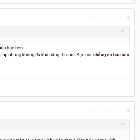
Báo cáo bài đăng
iúp bạn hơn.
n giúp nhưng không đủ khả năng thì sao? Bạn nói:
chẳng có bác nào
Báo cáo bài đăng