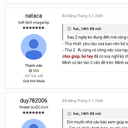
nataca
Đã đăng
Tháng 5 7, 2009
biết lệnh imageclip
hai_1401 đã nói:
Sau 2 ngày ko đụng đến mà cũng ch
- Thứ nhất: yêu cầu của bạn nên bổ 
- Thứ 2 : Ai cũng có công việc của n
chịu giúp, bó tay
đã có suy nghĩ kỹ 
Mình có lăn tăn 2 vấn đề trên. Mình sẽ
Thành viên
555
697 bài viết
Giới tính:
Male
duy782006
Đã đăng
Tháng 5 7, 2009
PHẠM QUỐC DUY
hai_1401 đã nói:
Em muốn nhờ các bác xem giúp em