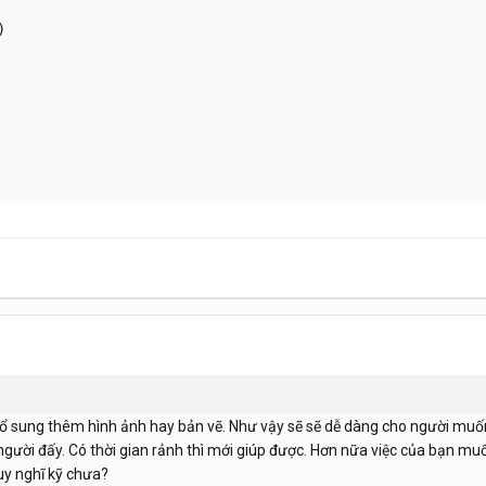


bổ sung thêm hình ảnh hay bản vẽ. Như vậy sẽ sẽ dễ dàng cho người muố
a người đấy. Có thời gian rảnh thì mới giúp được. Hơn nữa việc của bạn 
uy nghĩ kỹ chưa?