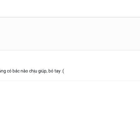
g có bác nào chịu giúp, bó tay :(