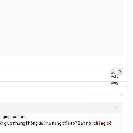
2
Báo cáo bài đăng
n giúp bạn hơn.
muốn giúp nhưng không đủ khả năng thì sao? Bạn nói:
chẳng có