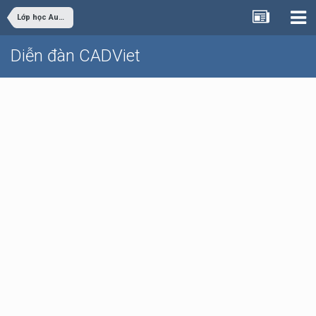
Lớp học AutoCAD nâng cao chuyên nghiệp Online
Diễn đàn CADViet