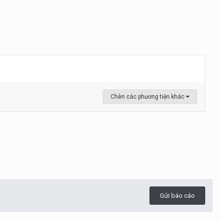
Chèn các phương tiện khác
Gửi báo cáo