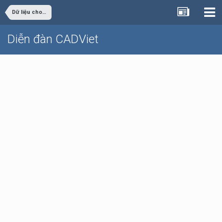
Dữ liệu cho sinh viên đồ án
Diễn đàn CADViet