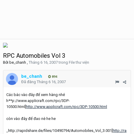
RPC Automobiles Vol 3
Bởi
be_chanh
,
Tháng 6 16, 2007
trong
File thư viện
be_chanh
894
Đã đăng
Tháng 6 16, 2007
Các bác vào đây để xem hàng nhé
h**p://www.applicraft.com/rpc/3DP-
10500.html]
http://www.applicraft.com/rpc/3DP-10500.html
còn vào đây để đao nè he he
_http://rapidshare.de/files/10490794/Automobiles_Vol_3.001]
http://ra