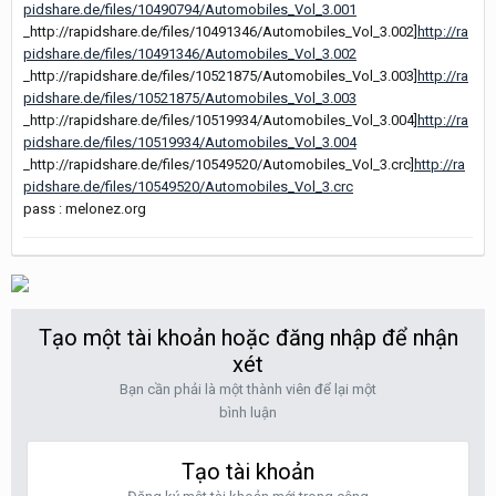
pidshare.de/files/10490794/Automobiles_Vol_3.001
_http://rapidshare.de/files/10491346/Automobiles_Vol_3.002]
http://ra
pidshare.de/files/10491346/Automobiles_Vol_3.002
_http://rapidshare.de/files/10521875/Automobiles_Vol_3.003]
http://ra
pidshare.de/files/10521875/Automobiles_Vol_3.003
_http://rapidshare.de/files/10519934/Automobiles_Vol_3.004]
http://ra
pidshare.de/files/10519934/Automobiles_Vol_3.004
_http://rapidshare.de/files/10549520/Automobiles_Vol_3.crc]
http://ra
pidshare.de/files/10549520/Automobiles_Vol_3.crc
pass : melonez.org
Tạo một tài khoản hoặc đăng nhập để nhận
xét
Bạn cần phải là một thành viên để lại một
bình luận
Tạo tài khoản