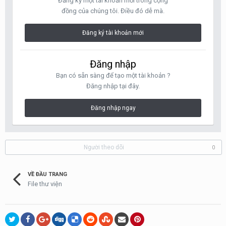
Đăng ký một tài khoản mới trong cộng
đồng của chúng tôi. Điều đó dễ mà.
Đăng ký tài khoản mới
Đăng nhập
Bạn có sẵn sàng để tạo một tài khoản ?
Đăng nhập tại đây.
Đăng nhập ngay
Người theo dõi
0
VỀ ĐẦU TRANG
File thư viện