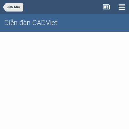
3DS Max
Diễn đàn CADViet