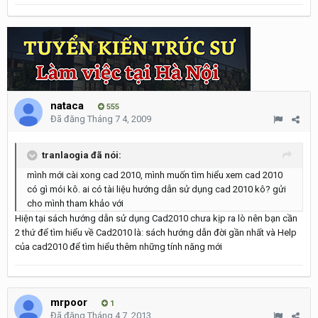
nataca
555
Đã đăng
Tháng 7 4, 2009
tranlaogia đã nói:
mình mới cài xong cad 2010, mình muốn tìm hiểu xem cad 2010
có gì mói kô. ai có tài liệu hướng dẫn sử dụng cad 2010 kô? gửi
cho mình tham khảo với
Hiện tại sách hướng dẫn sử dụng Cad2010 chưa kịp ra lò nên bạn cần
2 thứ để tìm hiểu về Cad2010 là: sách hướng dẫn đời gần nhất và Help
của cad2010 để tìm hiểu thêm những tính năng mới
mrpoor
1
Đã đăng
Tháng 4 7, 2013