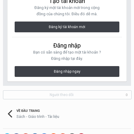
Tạo tài khoản
Đăng ký một tài khoản mới trong cộng
đồng của chúng tôi. Điều đó dễ mà.
Đăng ký tài khoản mới
Đăng nhập
Bạn có sẵn sàng để tạo một tài khoản ?
Đăng nhập tại đây.
Đăng nhập ngay
Người theo dõi
0
VỀ ĐẦU TRANG
Sách - Giáo trình - Tài liệu