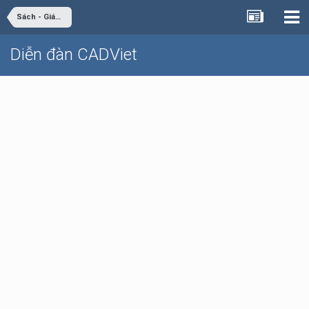
Sách - Giáo trình - Tài liệu
Diễn đàn CADViet