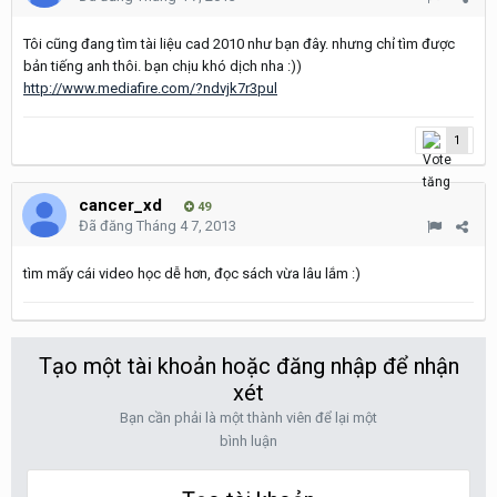
Tôi cũng đang tìm tài liệu cad 2010 như bạn đây. nhưng chỉ tìm được
bản tiếng anh thôi. bạn chịu khó dịch nha :))
http://www.mediafire.com/?ndvjk7r3pul
1
cancer_xd
49
Đã đăng
Tháng 4 7, 2013
tìm mấy cái video học dễ hơn, đọc sách vừa lâu lắm :)
Tạo một tài khoản hoặc đăng nhập để nhận
xét
Bạn cần phải là một thành viên để lại một
bình luận