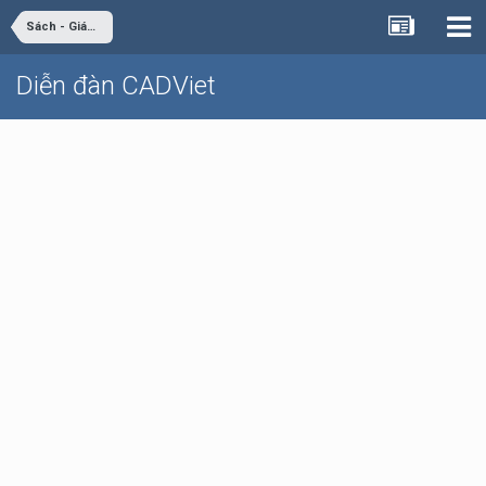
Sách - Giáo trình - Tài liệu
Diễn đàn CADViet