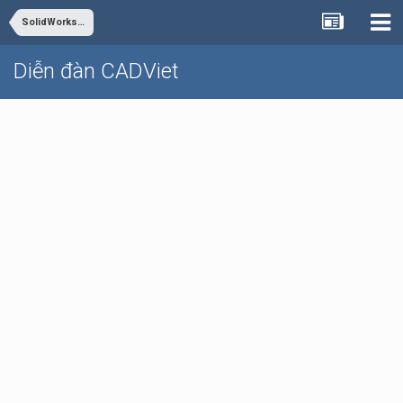
SolidWorks - Inventor
Diễn đàn CADViet