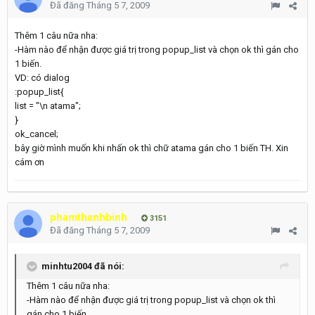
Đã đăng
Tháng 5 7, 2009
Thêm 1 câu nữa nha:
-Hàm nào để nhận được giá trị trong popup_list và chọn ok thì gán cho
1 biến.
VD: có dialog
:popup_list{
list = "\n atama";
}
ok_cancel;
bây giờ mình muốn khi nhấn ok thì chữ atama gán cho 1 biến TH. Xin
cám ơn
phamthanhbinh
3151
Đã đăng
Tháng 5 7, 2009
minhtu2004 đã nói:
Thêm 1 câu nữa nha:
-Hàm nào để nhận được giá trị trong popup_list và chọn ok thì
gán cho 1 biến.