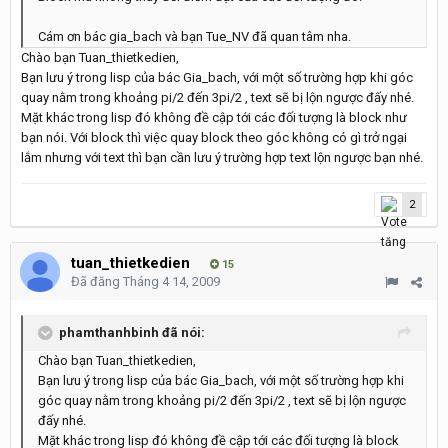
Cám ơn bác gia_bach và bạn Tue_NV đã quan tâm nha.
Chào bạn Tuan_thietkedien,
Bạn lưu ý trong lisp của bác Gia_bach, với một số trường hợp khi góc
quay nằm trong khoảng pi/2 đến 3pi/2 , text sẽ bị lộn ngược đấy nhé.
Mặt khác trong lisp đó không đề cập tới các đối tượng là block như
bạn nói. Với block thì việc quay block theo góc không có gì trở ngại
lắm nhưng với text thì bạn cần lưu ý trường hợp text lộn ngược bạn nhé.
2
tuan_thietkedien
15
Đã đăng
Tháng 4 14, 2009
phamthanhbinh đã nói:
Chào bạn Tuan_thietkedien,
Bạn lưu ý trong lisp của bác Gia_bach, với một số trường hợp khi
góc quay nằm trong khoảng pi/2 đến 3pi/2 , text sẽ bị lộn ngược
đấy nhé.
Mặt khác trong lisp đó không đề cập tới các đối tượng là block