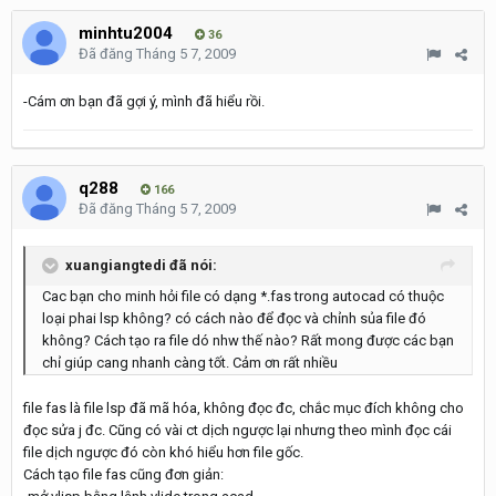
minhtu2004
36
Đã đăng
Tháng 5 7, 2009
-Cám ơn bạn đã gợi ý, mình đã hiểu rồi.
q288
166
Đã đăng
Tháng 5 7, 2009
xuangiangtedi đã nói:
Cac bạn cho minh hỏi file có dạng *.fas trong autocad có thuộc
loại phai lsp không? có cách nào để đọc và chỉnh sủa file đó
không? Cách tạo ra file dó nhw thế nào? Rất mong được các bạn
chỉ giúp cang nhanh càng tốt. Cảm ơn rất nhiều
file fas là file lsp đã mã hóa, không đọc đc, chắc mục đích không cho
đọc sửa j đc. Cũng có vài ct dịch ngược lại nhưng theo mình đọc cái
file dịch ngược đó còn khó hiểu hơn file gốc.
Cách tạo file fas cũng đơn giản: