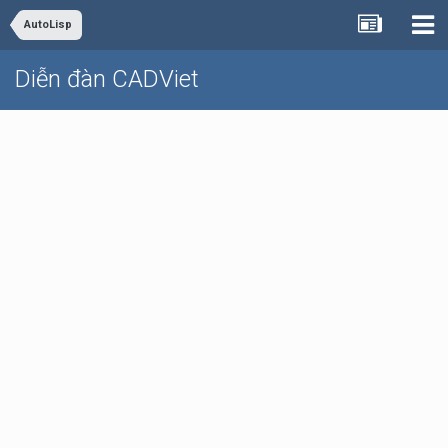
AutoLisp
Diễn đàn CADViet