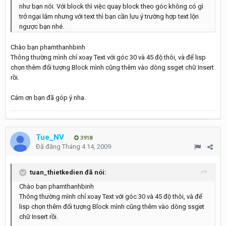
như bạn nói. Với block thì việc quay block theo góc không có gì
trở ngại lắm nhưng với text thì bạn cần lưu ý trường hợp text lộn
ngược bạn nhé.
Chào bạn phamthanhbinh
Thông thường mình chỉ xoay Text với góc 30 và 45 độ thôi, và để lisp
chọn thêm đối tượng Block mình cũng thêm vào dòng ssget chữ Insert
rồi.
Cám ơn bạn đã góp ý nha.
Tue_NV
3918
Đã đăng
Tháng 4 14, 2009
tuan_thietkedien đã nói:
Chào bạn phamthanhbinh
Thông thường mình chỉ xoay Text với góc 30 và 45 độ thôi, và để
lisp chọn thêm đối tượng Block mình cũng thêm vào dòng ssget
chữ Insert rồi.