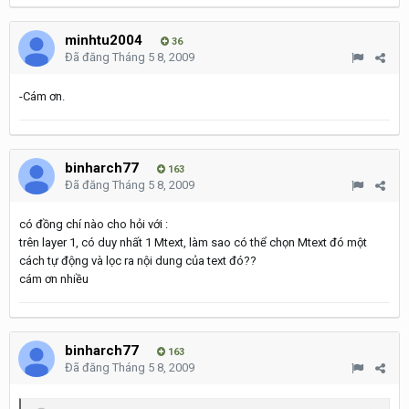
minhtu2004
36
Đã đăng
Tháng 5 8, 2009
-Cám ơn.
binharch77
163
Đã đăng
Tháng 5 8, 2009
có đồng chí nào cho hỏi với :
trên layer 1, có duy nhất 1 Mtext, làm sao có thể chọn Mtext đó một
cách tự động và lọc ra nội dung của text đó??
cám ơn nhiều
binharch77
163
Đã đăng
Tháng 5 8, 2009