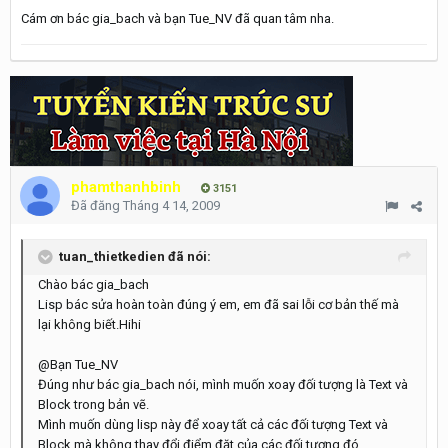
Cám ơn bác gia_bach và bạn Tue_NV đã quan tâm nha.
phamthanhbinh
3151
Đã đăng
Tháng 4 14, 2009
tuan_thietkedien đã nói:
Chào bác gia_bach
Lisp bác sửa hoàn toàn đúng ý em, em đã sai lỗi cơ bản thế mà
lại không biết.Hihi
@Bạn Tue_NV
Đúng như bác gia_bach nói, mình muốn xoay đối tượng là Text và
Block trong bản vẽ.
Mình muốn dùng lisp này để xoay tất cả các đối tượng Text và
Block mà không thay đổi điểm đặt của các đối tượng đó.