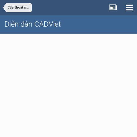
Cấp thoát nước
Diễn đàn CADViet