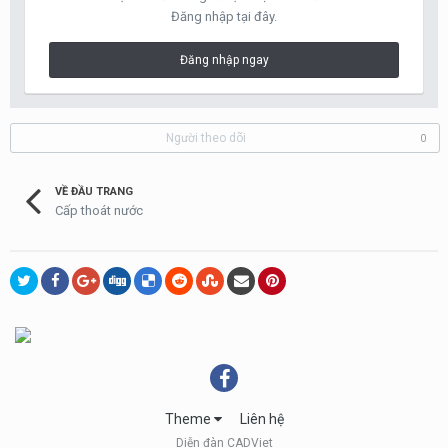
Đăng nhập tại đây.
Đăng nhập ngay
Người theo dõi
0
VỀ ĐẦU TRANG
Cấp thoát nước
Theme
Liên hệ
Diễn đàn CADViet