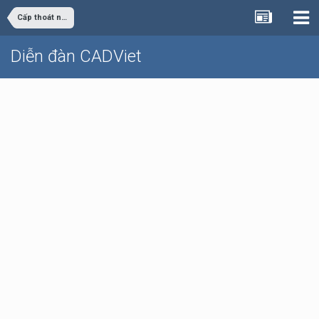
Cấp thoát nước
Diễn đàn CADViet