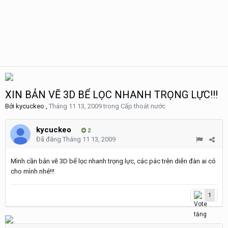
XIN BẢN VẼ 3D BỂ LỌC NHANH TRỌNG LỰC!!!
Bởi
kycuckeo
,
Tháng 11 13, 2009
trong
Cấp thoát nước
kycuckeo
2
Đã đăng
Tháng 11 13, 2009
Mình cần bản vẽ 3D bể lọc nhanh trọng lực, các pác trên diễn đàn ai có
cho mình nhé!!!
1