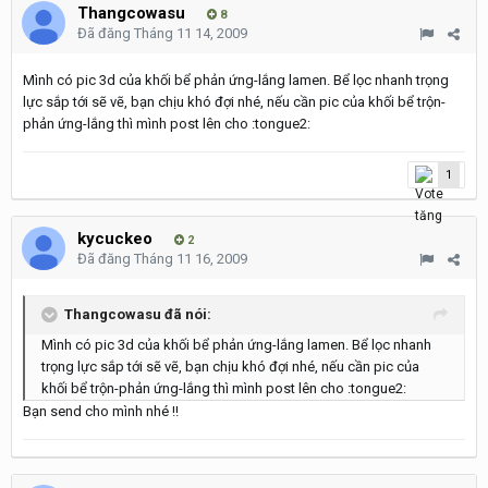
Thangcowasu
8
Đã đăng
Tháng 11 14, 2009
Mình có pic 3d của khối bể phản ứng-lắng lamen. Bể lọc nhanh trọng
lực sắp tới sẽ vẽ, bạn chịu khó đợi nhé, nếu cần pic của khối bể trộn-
phản ứng-lắng thì mình post lên cho :tongue2:
1
kycuckeo
2
Đã đăng
Tháng 11 16, 2009
Thangcowasu đã nói:
Mình có pic 3d của khối bể phản ứng-lắng lamen. Bể lọc nhanh
trọng lực sắp tới sẽ vẽ, bạn chịu khó đợi nhé, nếu cần pic của
khối bể trộn-phản ứng-lắng thì mình post lên cho :tongue2:
Bạn send cho mình nhé !!