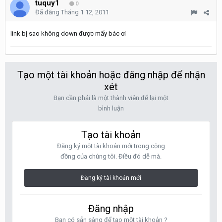
tuquy1
0
Đã đăng
Tháng 1 12, 2011
link bị sao không down được mấy bác ơi
Tạo một tài khoản hoặc đăng nhập để nhận
xét
Bạn cần phải là một thành viên để lại một
bình luận
Tạo tài khoản
Đăng ký một tài khoản mới trong cộng
đồng của chúng tôi. Điều đó dễ mà.
Đăng ký tài khoản mới
Đăng nhập
Bạn có sẵn sàng để tạo một tài khoản ?