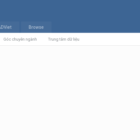
ADViet
Browse
Góc chuyên ngành
Trung tâm dữ liệu