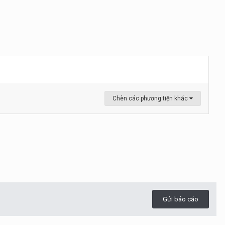
Chèn các phương tiện khác
Gửi báo cáo