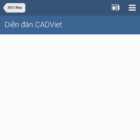
3DS Max
Diễn đàn CADViet