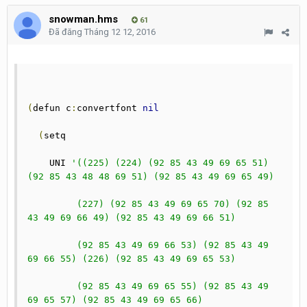
snowman.hms
61
Đã đăng
Tháng 12 12, 2016
(
defun c
:
convertfont 
nil
(
setq
    UNI 
'((225) (224) (92 85 43 49 69 65 51) 
(92 85 43 48 48 69 51) (92 85 43 49 69 65 49)
	 (227) (92 85 43 49 69 65 70) (92 85 
43 49 69 66 49) (92 85 43 49 69 66 51)
	 (92 85 43 49 69 66 53) (92 85 43 49 
69 66 55) (226) (92 85 43 49 69 65 53)
	 (92 85 43 49 69 65 55) (92 85 43 49 
69 65 57) (92 85 43 49 69 65 66)