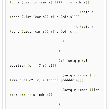
(
cons 
(
list 
(-
(
car s
)
32
))
 r
)
 s 
(
cdr s
))
(
setq r 
(
cons 
(
list 
(
car s
))
 r
)
 s 
(
cdr s
))))
(
t 
(
setq r 
(
cons 
(
list 
(
car s
))
 r
)
 s 
(
cdr s
)))
)
)
(
if
(
setq p 
(
vl
-
position 
(
cf
::
f7 s
)
 c1
))
(
setq r 
(
cons 
(
nth 
(
rem p n
)
 c2
)
 r
)
 s 
(
cdddr 
(
cddddr s
)))
(
setq r 
(
cons 
(
list 
(
car s
))
 r
)
 s 
(
cdr s
))
)