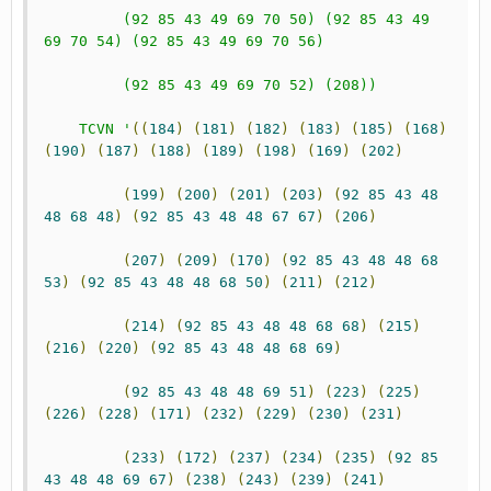
         (92 85 43 49 69 70 50) (92 85 43 49 
69 70 54) (92 85 43 49 69 70 56)
         (92 85 43 49 69 70 52) (208))
    TCVN '
((
184
)
(
181
)
(
182
)
(
183
)
(
185
)
(
168
)
(
190
)
(
187
)
(
188
)
(
189
)
(
198
)
(
169
)
(
202
)
(
199
)
(
200
)
(
201
)
(
203
)
(
92
85
43
48
48
68
48
)
(
92
85
43
48
48
67
67
)
(
206
)
(
207
)
(
209
)
(
170
)
(
92
85
43
48
48
68
53
)
(
92
85
43
48
48
68
50
)
(
211
)
(
212
)
(
214
)
(
92
85
43
48
48
68
68
)
(
215
)
(
216
)
(
220
)
(
92
85
43
48
48
68
69
)
(
92
85
43
48
48
69
51
)
(
223
)
(
225
)
(
226
)
(
228
)
(
171
)
(
232
)
(
229
)
(
230
)
(
231
)
(
233
)
(
172
)
(
237
)
(
234
)
(
235
)
(
92
85
43
48
48
69
67
)
(
238
)
(
243
)
(
239
)
(
241
)