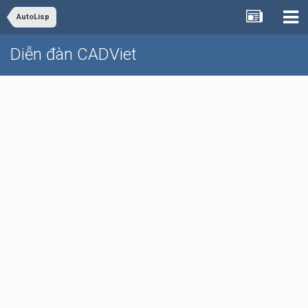
AutoLisp
Diễn đàn CADViet