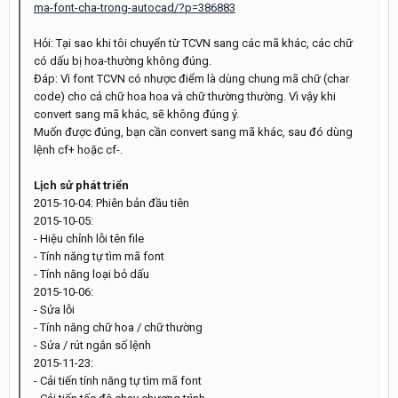
ma-font-cha-trong-autocad/?p=386883
Hỏi: Tại sao khi tôi chuyển từ TCVN sang các mã khác, các chữ
có dấu bị hoa-thường không đúng.
Đáp: Vì font TCVN có nhược điểm là dùng chung mã chữ (char
code) cho cả chữ hoa hoa và chữ thường thường. Vì vậy khi
convert sang mã khác, sẽ không đúng ý.
Muốn được đúng, bạn cần convert sang mã khác, sau đó dùng
lệnh cf+ hoặc cf-.
Lịch sử phát triển
2015-10-04: Phiên bản đầu tiên
2015-10-05:
- Hiệu chỉnh lỗi tên file
- Tính năng tự tìm mã font
- Tính năng loại bỏ dấu
2015-10-06:
- Sửa lỗi
- Tính năng chữ hoa / chữ thường
- Sửa / rút ngắn số lệnh
2015-11-23:
- Cải tiến tính năng tự tìm mã font