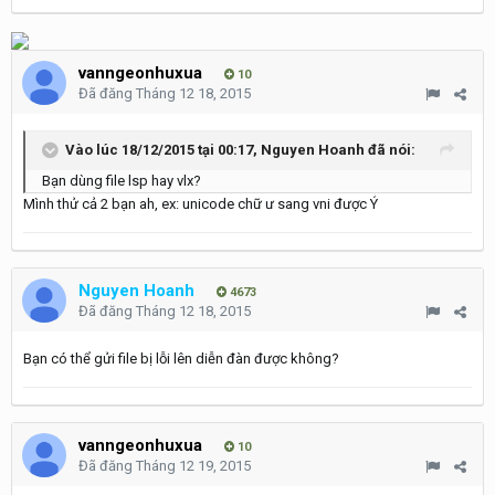
vanngeonhuxua
10
Đã đăng
Tháng 12 18, 2015
Vào lúc 18/12/2015 tại 00:17, Nguyen Hoanh đã nói:
Bạn dùng file lsp hay vlx?
Mình thử cả 2 bạn ah, ex: unicode chữ ư sang vni được Ý
Nguyen Hoanh
4673
Đã đăng
Tháng 12 18, 2015
Bạn có thể gửi file bị lỗi lên diễn đàn được không?
vanngeonhuxua
10
Đã đăng
Tháng 12 19, 2015