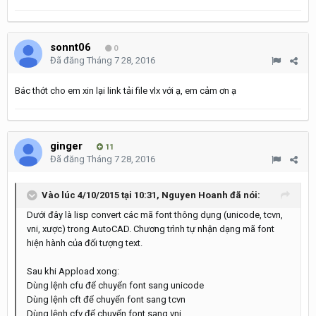
sonnt06
0
Đã đăng
Tháng 7 28, 2016
Bác thớt cho em xin lại link tải file vlx với ạ, em cảm ơn ạ
ginger
11
Đã đăng
Tháng 7 28, 2016
Vào lúc 4/10/2015 tại 10:31, Nguyen Hoanh đã nói:
Dưới đây là lisp convert các mã font thông dụng (unicode, tcvn,
vni, xược) trong AutoCAD. Chương trình tự nhận dạng mã font
hiện hành của đối tượng text.
Sau khi Appload xong:
Dùng lệnh cfu để chuyển font sang unicode
Dùng lệnh cft để chuyển font sang tcvn
Dùng lệnh cfv để chuyển font sang vni