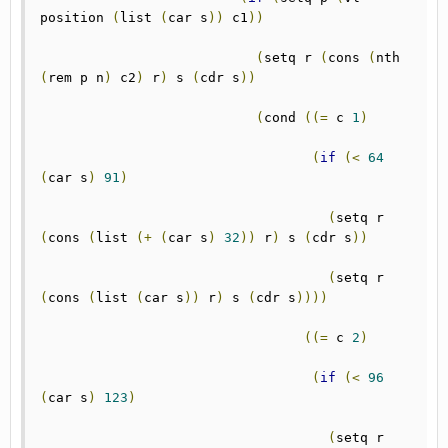
position 
(
list 
(
car s
))
 c1
))
(
setq r 
(
cons 
(
nth 
(
rem p n
)
 c2
)
 r
)
 s 
(
cdr s
))
(
cond 
((=
 c 
1
)
(
if
(<
64
(
car s
)
91
)
(
setq r 
(
cons 
(
list 
(+
(
car s
)
32
))
 r
)
 s 
(
cdr s
))
(
setq r 
(
cons 
(
list 
(
car s
))
 r
)
 s 
(
cdr s
))))
((=
 c 
2
)
(
if
(<
96
(
car s
)
123
)
(
setq r 