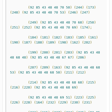
(
92
85
43
48
48
70
50
)
(
244
)
(
173
)
(
248
)
(
92
85
43
48
48
70
53
)
(
246
)
(
247
)
(
249
)
(
92
85
43
48
48
70
68
)
(
250
)
(
251
)
(
252
)
(
92
85
43
48
48
70
69
)
(
174
);
(
184
)
(
181
)
(
182
)
(
183
)
(
185
)
(
161
)
(
190
)
(
187
)
(
188
)
(
189
)
(
198
)
(
162
)
(
202
)
(
199
)
(
200
)
(
201
)
(
203
)
(
92
85
43
48
48
68
48
)
(
92
85
43
48
48
67
67
)
(
206
)
(
207
)
(
209
)
(
163
)
(
92
85
43
48
48
68
53
)
(
92
85
43
48
48
68
50
)
(
211
)
(
212
)
(
214
)
(
92
85
43
48
48
68
68
)
(
215
)
(
216
)
(
220
)
(
92
85
43
48
48
68
69
)
(
92
85
43
48
48
69
51
)
(
223
)
(
225
)
(
226
)
(
228
)
(
164
)
(
232
)
(
229
)
(
230
)
(
231
)