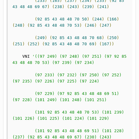
(
233
)
(
165
)
(
237
)
(
234
)
(
235
)
(
92
85
43
48
48
69
67
)
(
238
)
(
243
)
(
239
)
(
241
)
(
92
85
43
48
48
70
50
)
(
244
)
(
166
)
(
248
)
(
92
85
43
48
48
70
53
)
(
246
)
(
247
)
(
249
)
(
92
85
43
48
48
70
68
)
(
250
)
(
251
)
(
252
)
(
92
85
43
48
48
70
69
)
(
167
))
    VNI 
'((97 249) (97 248) (97 251) (97 92 85 
43 48 48 70 53) (97 239) (97 234)
         (97 233) (97 232) (97 250) (97 252) 
(97 235) (97 226) (97 225) (97 224)
         (97 229) (97 92 85 43 48 48 69 51) 
(97 228) (101 249) (101 248) (101 251)
         (101 92 85 43 48 48 70 53) (101 239) 
(101 226) (101 225) (101 224) (101 229)
         (101 92 85 43 48 48 69 51) (101 228) 
(237) (92 85 43 48 48 69 67) (230) (243)