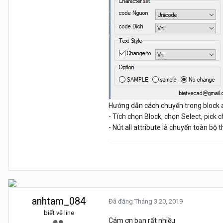
Hướng dẫn cách chuyển trong block 
- Tích chọn Block, chọn Select, pick
- Nút all attribute là chuyển toàn bộ 
anhtam_084
Đã đăng
Tháng 3 20, 2019
biết vẽ line
Cám ơn bạn rất nhiều