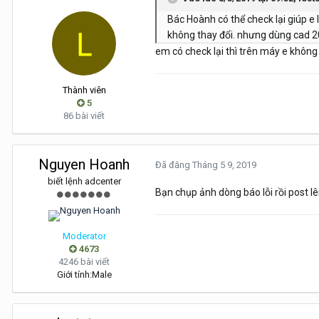
Bác Hoành có thể check lại giúp e 
không thay đổi. nhưng dùng cad 20
em có check lại thì trên máy e không
Thành viên
5
86 bài viết
Nguyen Hoanh
Đã đăng
Tháng 5 9, 2019
biết lệnh adcenter
Bạn chụp ảnh dòng báo lỗi rồi post 
Moderator
4673
4246 bài viết
Giới tính:
Male