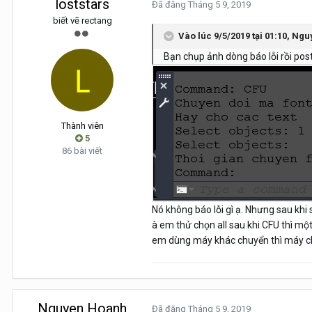
loststars
Đã đăng
Tháng 5 9, 2019
biết vẽ rectang
Vào lúc 9/5/2019 tại 01:10,
Ngu
Bạn chụp ảnh dòng báo lỗi rồi pos
Thành viên
5
86 bài viết
Nó không báo lỗi gì ạ. Nhưng sau khi 
à em thử chọn all sau khi CFU thì một
em dùng máy khác chuyển thì máy ch
Nguyen Hoanh
Đã đăng
Tháng 5 9, 2019