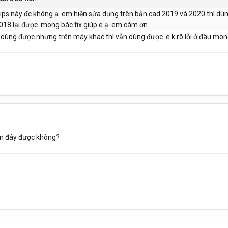
lips này đc không ạ. em hiện sửa dụng trên bản cad 2019 và 2020 thì dùng
18 lại được. mong bác fix giúp e ạ. em cám ơn.
 dùng được nhưng trên máy khac thì vẫn dùng được. e k rõ lỗi ở đâu mong
lên đây được không?