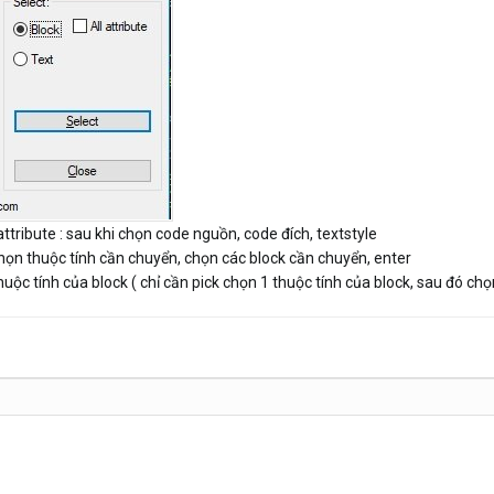
attribute
: sau khi chọn code nguồn, code đích, textstyle
 chọn thuộc tính cần chuyển, chọn các block cần chuyển, enter
thuộc tính của block ( chỉ cần pick chọn 1 thuộc tính của block, sau đó chọ