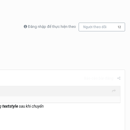
Đăng nhập để thực hiện theo
Người theo dõi
12
Báo cáo bài đăng
ng
textstyle
sau khi chuyển