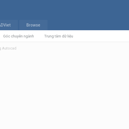
ADViet
Browse
Góc chuyên ngành
Trung tâm dữ liệu
ng Autocad