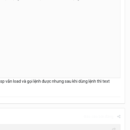
sp vẫn load và gọi lệnh được nhưng sau khi dùng lệnh thì text
Báo cáo bài đăng