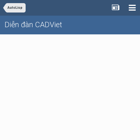
AutoLisp
Diễn đàn CADViet