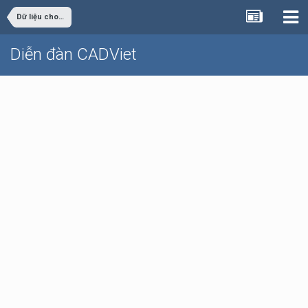
Dữ liệu cho sinh viên đồ án
Diễn đàn CADViet