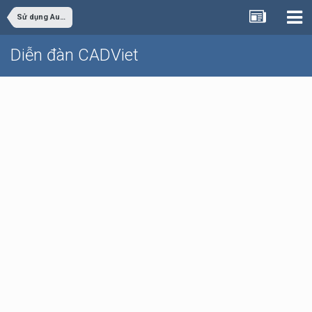
Sử dụng AutoCAD
Diễn đàn CADViet