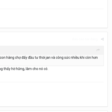
Báo cáo bài đăng
 con hàng chợ đấy đầu tư thời jan và công sức nhiều khi còn hơn
g thấy hờ hững, làm cho nó có.