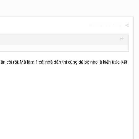
Báo cáo bài đăng
 dân còi rồi. Mà làm 1 cái nhà dân thì cũng đủ bộ nào là kiến trúc, kết