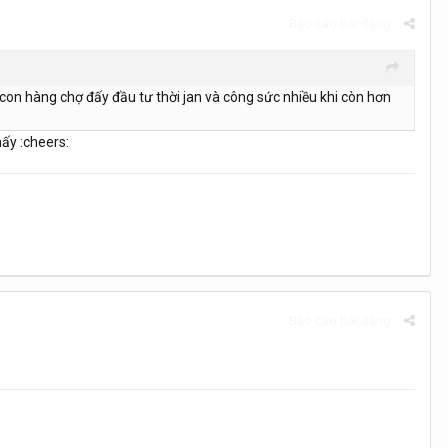
Báo cáo bài đăng
 con hàng chợ đấy đầu tư thời jan và công sức nhiều khi còn hơn
ấy :cheers:
Báo cáo bài đăng