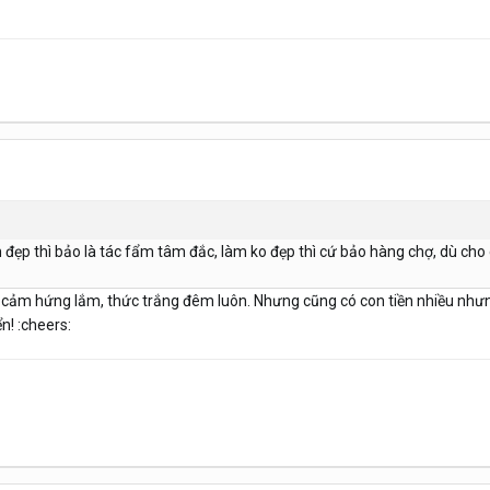
m đẹp thì bảo là tác fẩm tâm đắc, làm ko đẹp thì cứ bảo hàng chợ, dù cho
 cảm hứng lắm, thức trắng đêm luôn. Nhưng cũng có con tiền nhiều nhưn
n! :cheers: