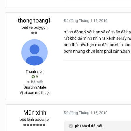
thonghoang1
Đã đăng
Tháng 1 15, 2010
biết vẽ polygon
mình đồng ý với bạn về các vấn đề bạ
rất khó để mình nhìn ra kênh sẽ lấy 
ảnh thôi,nếu bạn mà để góc nhìn sao 
bơm nhưng chưa làm phối cảnh,bạn là
Thành viên
9
70 bài viết
Giới tính:
Male
Vị trí:
ban mê thuột
Mũn xinh
Đã đăng
Tháng 1 15, 2010
biết lệnh adcenter
ph168xd đã nói: