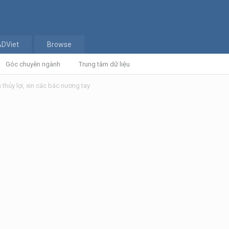
ADViet
Browse
Góc chuyên ngành
Trung tâm dữ liệu
thủy lợi, xin các bác nương tay