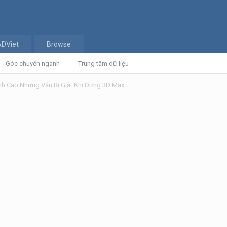
ADViet
Browse
Góc chuyên ngành
Trung tâm dữ liệu
nh Cao Nhưng Vẫn Bị Giật Khi Dựng 3D Max