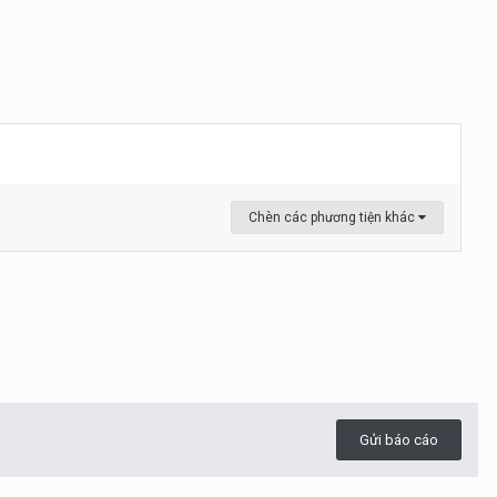
Chèn các phương tiện khác
Gửi báo cáo