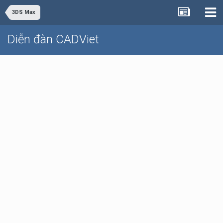
3DS Max
Diễn đàn CADViet