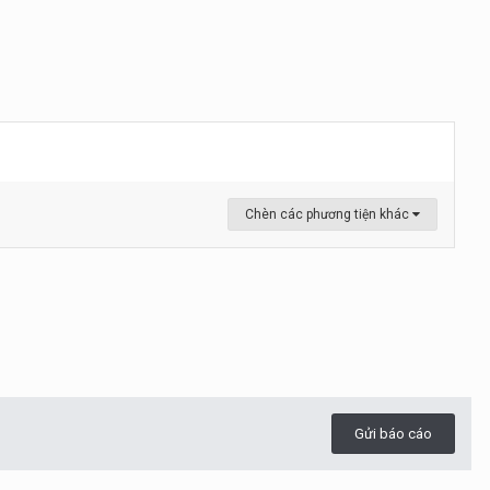
Chèn các phương tiện khác
Gửi báo cáo