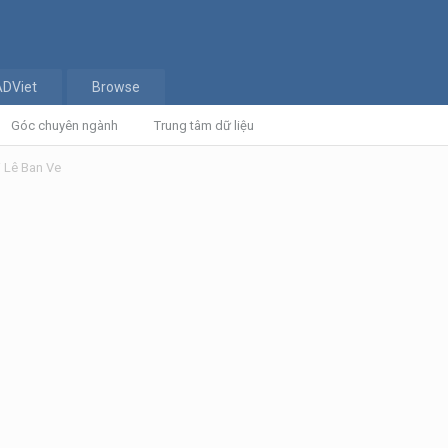
ADViet
Browse
Góc chuyên ngành
Trung tâm dữ liệu
i Lê Ban Ve