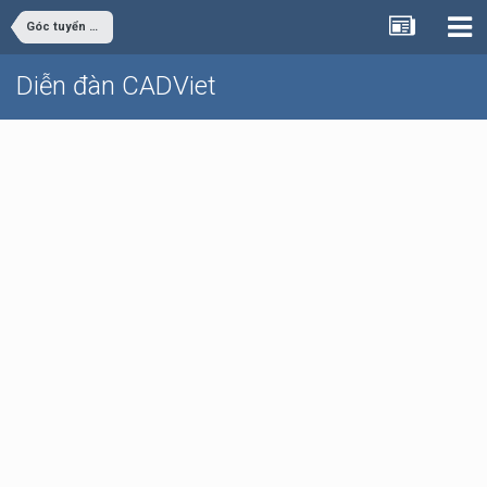
Góc tuyển dụng
Diễn đàn CADViet