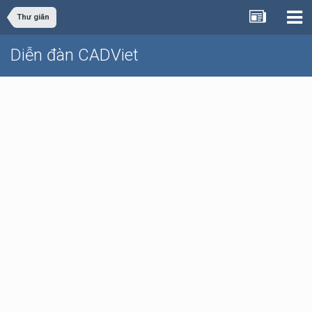
Thư giãn
Diễn đàn CADViet