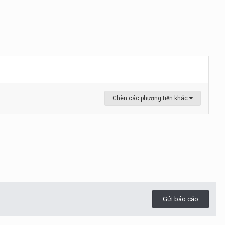
Chèn các phương tiện khác
Gửi báo cáo