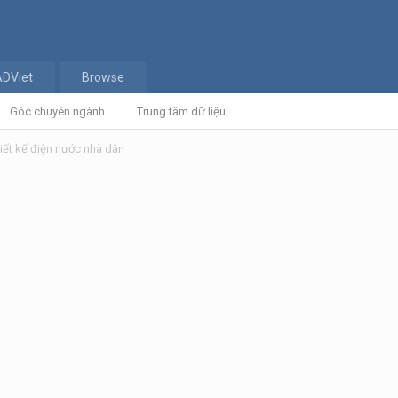
ADViet
Browse
Góc chuyên ngành
Trung tâm dữ liệu
hiết kế điện nước nhà dân