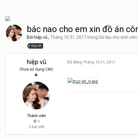
bác nao cho em xin đồ án công
Bởi
hiệp vũ
,
Tháng 10 31, 2017
trong
Dữ liệu cho sinh viên
trục vít
hiệp vũ
Đã đăng
Tháng 10 31, 2017
Chưa sử dụng CAD
Thành viên
0
2 bài viết