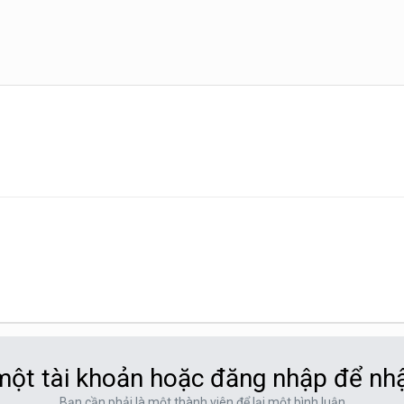
ột tài khoản hoặc đăng nhập để nh
Bạn cần phải là một thành viên để lại một bình luận