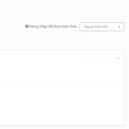
Đăng nhập để thực hiện theo
Người theo dõi
1
Báo cáo bài đăng