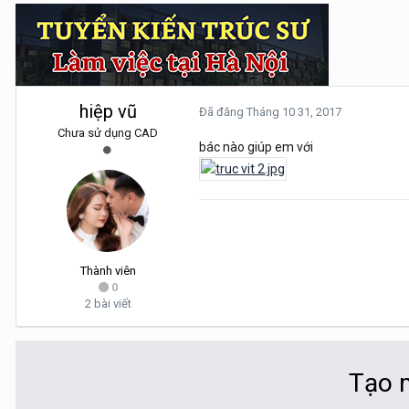
hiệp vũ
Đã đăng
Tháng 10 31, 2017
Chưa sử dụng CAD
bác nào giúp em với
Thành viên
0
2 bài viết
Tạo m