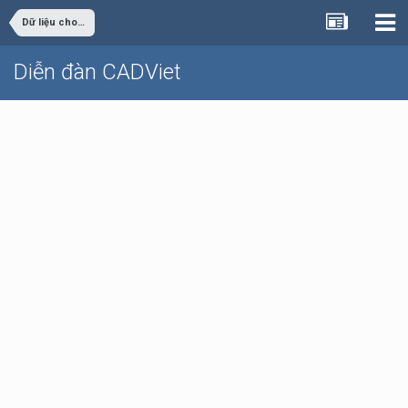
Dữ liệu cho sinh viên đồ án
Diễn đàn CADViet