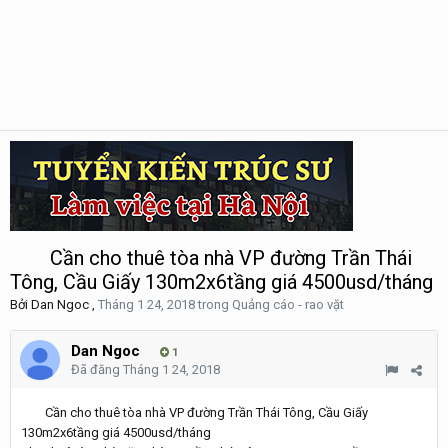
Cần cho thuê tòa nhà VP đường Trần Thái
Tông, Cầu Giấy 130m2x6tầng giá 4500usd/tháng
Bởi
Dan Ngoc
,
Tháng 1 24, 2018
trong
Quảng cáo - rao vặt
Dan Ngoc
1
Đã đăng
Tháng 1 24, 2018
Cần cho thuê tòa nhà VP đường Trần Thái Tông, Cầu Giấy
130m2x6tầng giá 4500usd/tháng