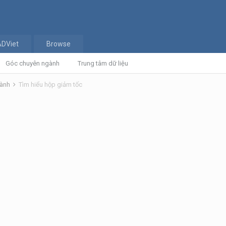
ADViet
Browse
Góc chuyên ngành
Trung tâm dữ liệu
gành
Tìm hiểu hộp giảm tốc