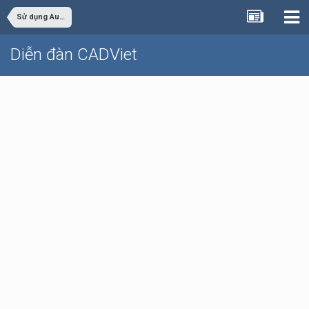
Sử dụng AutoCAD
Diễn đàn CADViet