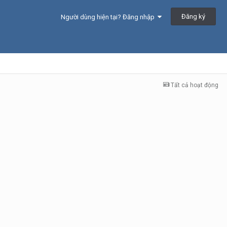
Đăng ký
Người dùng hiện tại? Đăng nhập
Tất cả hoạt động