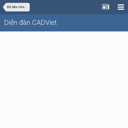
Dữ liệu cho sinh viên đồ án
Diễn đàn CADViet