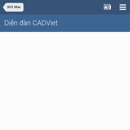
3DS Max
Diễn đàn CADViet