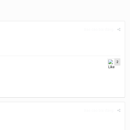
Báo cáo bài đăng
2
Báo cáo bài đăng