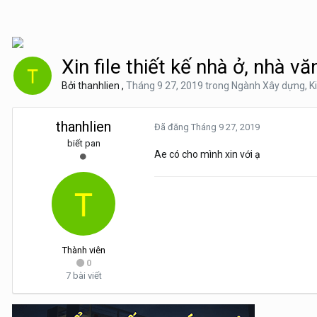
Xin file thiết kế nhà ở, nhà v
Bởi
thanhlien
,
Tháng 9 27, 2019
trong
Ngành Xây dựng, Ki
thanhlien
Đã đăng
Tháng 9 27, 2019
biết pan
Ae có cho mình xin với ạ
Thành viên
0
7 bài viết