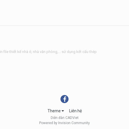
in file thiết kế nhà ở, nhà văn phòng,... sử dụng kết cấu thép
Theme
Liên hệ
Diễn đàn CADViet
Powered by Invision Community