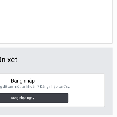
ận xét
Đăng nhập
g để tạo một tài khoản ? Đăng nhập tại đây.
Đăng nhập ngay