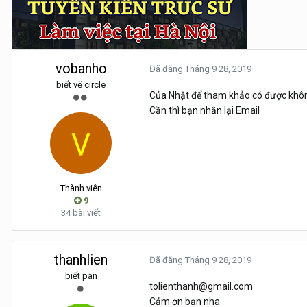
vobanho
Đã đăng
Tháng 9 28, 2019
biết vẽ circle
Của Nhật để tham khảo có được khô
Cần thì bạn nhắn lại Email
Thành viên
9
34 bài viết
thanhlien
Đã đăng
Tháng 9 28, 2019
biết pan
tolienthanh@gmail.com
Cảm ơn bạn nha