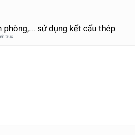
ăn phòng,... sử dụng kết cấu thép
ến trúc