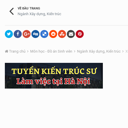
VỀ ĐẦU TRANG
Ngành Xây dựng, Kiến trúc
Trang chủ
Môn học - Đồ án Sinh viên
Ngành Xây dựng, Kiến trúc
X