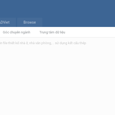
ADViet
Browse
Góc chuyên ngành
Trung tâm dữ liệu
in file thiết kế nhà ở, nhà văn phòng,... sử dụng kết cấu thép