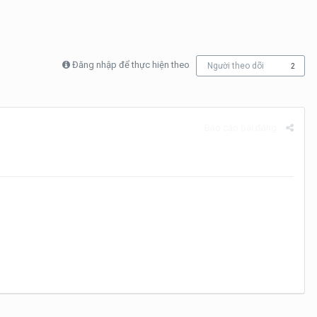
Đăng nhập để thực hiện theo
Người theo dõi
2
Báo cáo bài đăng