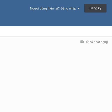
Đăng ký
Người dùng hiện tại? Đăng nhập
Tất cả hoạt động