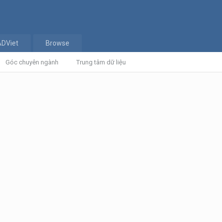
ADViet
Browse
Góc chuyên ngành
Trung tâm dữ liệu