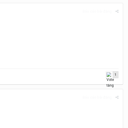
Báo cáo bài đăng
1
Báo cáo bài đăng