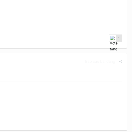
1
Báo cáo bài đăng