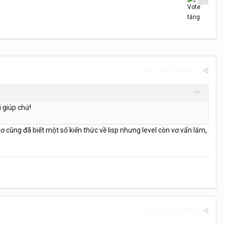
Báo cáo bài đăng
 giúp chứ!
 cũng đã biết một số kiến thức về lisp nhưng level còn vơ vẩn lắm,
Báo cáo bài đăng