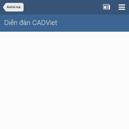
AutoLisp
Diễn đàn CADViet